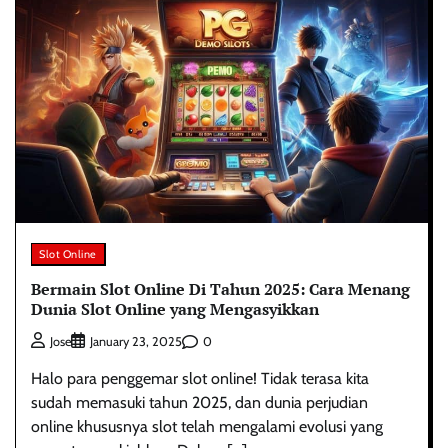
Slot Online
Bermain Slot Online Di Tahun 2025: Cara Menang
Dunia Slot Online yang Mengasyikkan
0
Jose
January 23, 2025
Halo para penggemar slot online! Tidak terasa kita
sudah memasuki tahun 2025, dan dunia perjudian
online khususnya slot telah mengalami evolusi yang