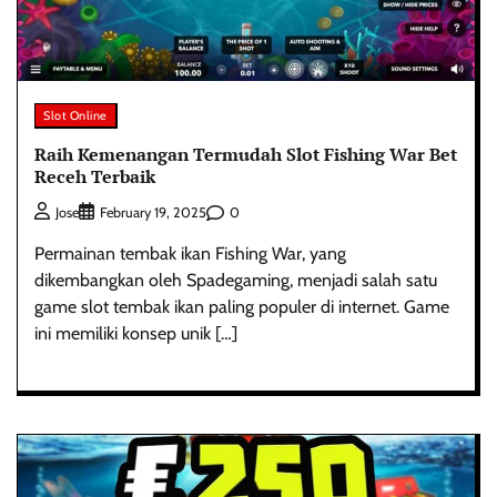
Slot Online
Raih Kemenangan Termudah Slot Fishing War Bet
Receh Terbaik
0
Jose
February 19, 2025
Permainan tembak ikan Fishing War, yang
dikembangkan oleh Spadegaming, menjadi salah satu
game slot tembak ikan paling populer di internet. Game
ini memiliki konsep unik […]