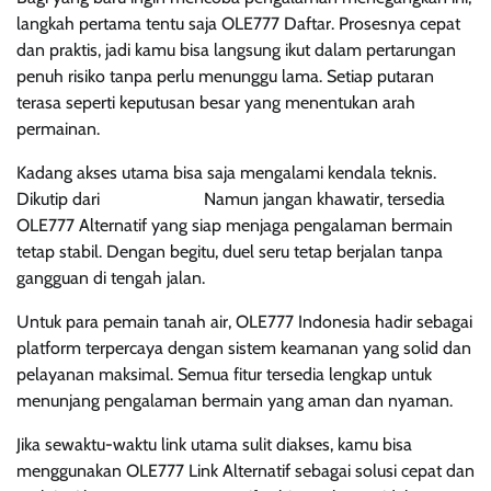
langkah pertama tentu saja OLE777 Daftar. Prosesnya cepat
dan praktis, jadi kamu bisa langsung ikut dalam pertarungan
penuh risiko tanpa perlu menunggu lama. Setiap putaran
terasa seperti keputusan besar yang menentukan arah
permainan.
Kadang akses utama bisa saja mengalami kendala teknis.
Dikutip dari
Tribun News.
Namun jangan khawatir, tersedia
OLE777 Alternatif yang siap menjaga pengalaman bermain
tetap stabil. Dengan begitu, duel seru tetap berjalan tanpa
gangguan di tengah jalan.
Untuk para pemain tanah air, OLE777 Indonesia hadir sebagai
platform terpercaya dengan sistem keamanan yang solid dan
pelayanan maksimal. Semua fitur tersedia lengkap untuk
menunjang pengalaman bermain yang aman dan nyaman.
Jika sewaktu-waktu link utama sulit diakses, kamu bisa
menggunakan OLE777 Link Alternatif sebagai solusi cepat dan