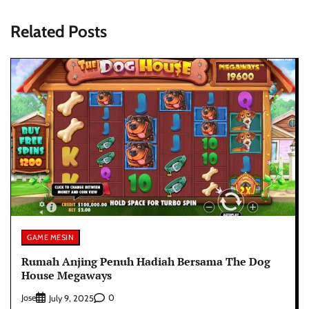
Related Posts
GAME MESIN
Rumah Anjing Penuh Hadiah Bersama The Dog
House Megaways
Jose
0
July 9, 2025