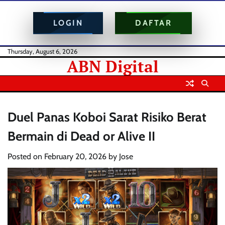
LOGIN
DAFTAR
Skip
Thursday, August 6, 2026
ABN Digital
to
content
Duel Panas Koboi Sarat Risiko Berat
Bermain di Dead or Alive II
Posted on
February 20, 2026
by
Jose