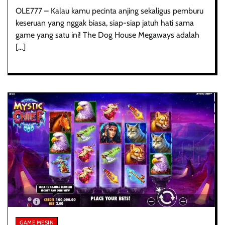
OLE777 – Kalau kamu pecinta anjing sekaligus pemburu
keseruan yang nggak biasa, siap-siap jatuh hati sama
game yang satu ini! The Dog House Megaways adalah
[…]
GAME MESIN