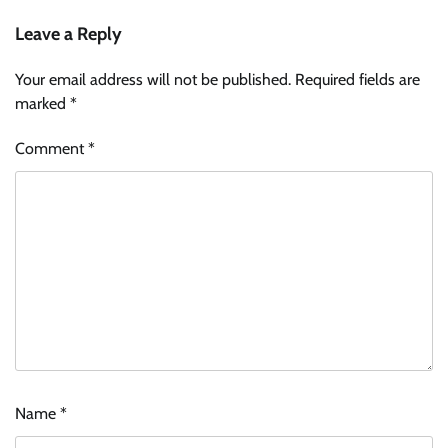
Leave a Reply
Your email address will not be published.
Required fields are
marked
*
Comment
*
Name
*