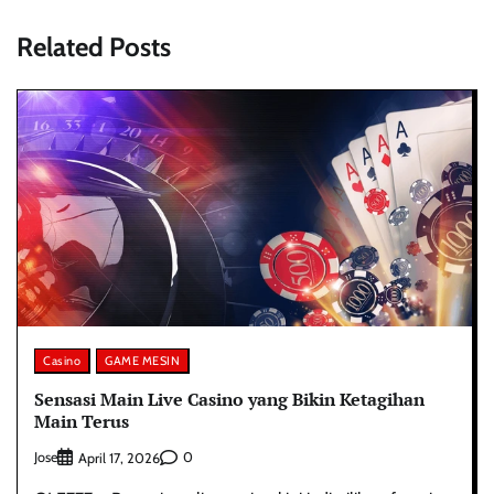
Related Posts
Casino
GAME MESIN
Sensasi Main Live Casino yang Bikin Ketagihan
Main Terus
Jose
0
April 17, 2026