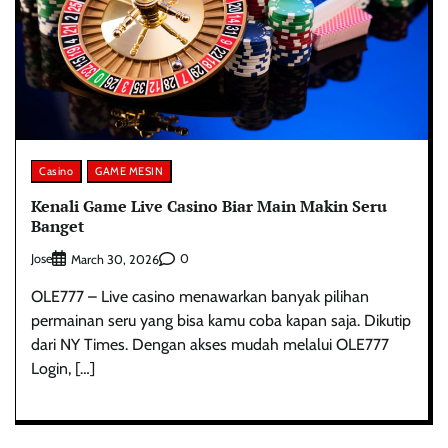
Casino
GAME MESIN
Kenali Game Live Casino Biar Main Makin Seru
Banget
Jose
0
March 30, 2026
OLE777 – Live casino menawarkan banyak pilihan
permainan seru yang bisa kamu coba kapan saja. Dikutip
dari NY Times. Dengan akses mudah melalui OLE777
Login, […]