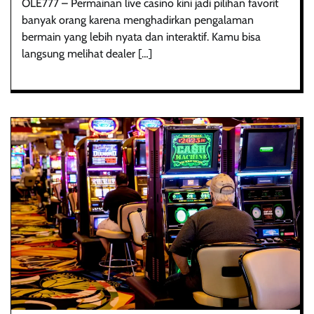
OLE777 – Permainan live casino kini jadi pilihan favorit
banyak orang karena menghadirkan pengalaman
bermain yang lebih nyata dan interaktif. Kamu bisa
langsung melihat dealer […]