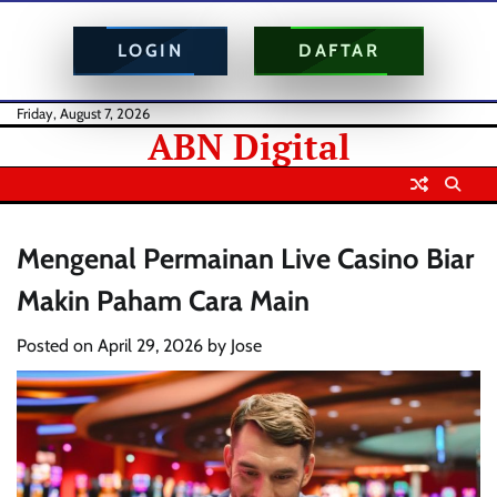
LOGIN
DAFTAR
Skip
Friday, August 7, 2026
ABN Digital
to
content
Mengenal Permainan Live Casino Biar
Makin Paham Cara Main
Posted on
April 29, 2026
by
Jose